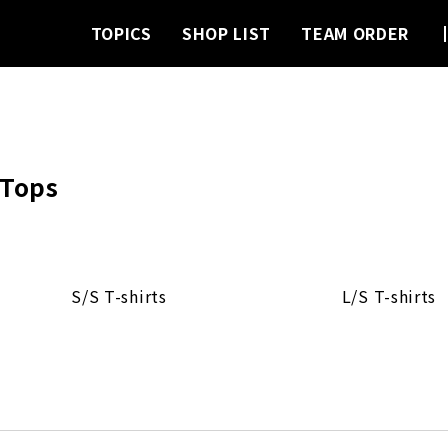
TOPICS
SHOP LIST
TEAM ORDER
Tops
カテゴリー一覧
S/S T-shirts
L/S T-shirts