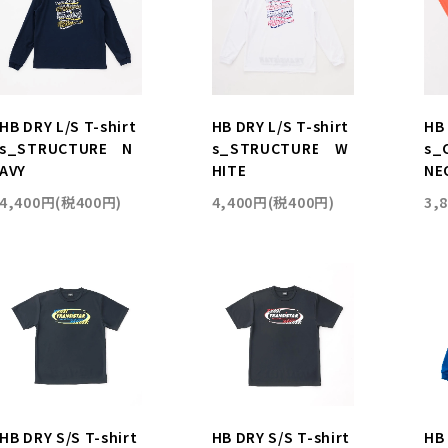
HB DRY L/S T-shirt
HB DRY L/S T-shirt
HB 
s_STRUCTURE N
s_STRUCTURE W
s_
AVY
HITE
NE
4,400円(税400円)
4,400円(税400円)
3,
HB DRY S/S T-shirt
HB DRY S/S T-shirt
HB 