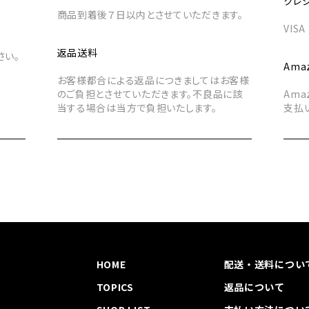
クレ
商品到着後７日以内とさせていただきます。
VIS
返品送料
さい。
Amaz
。
お客様都合による返品につきましてはお客様
のご負担とさせていただきます。不良品に該
Am
当する場合は当方で負担いたします。
支払
HOME
配送・送料につい
TOPICS
返品について