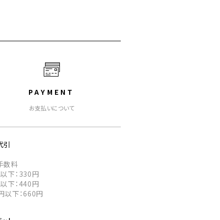
PAYMENT
お支払いについて
代引
手数料
以下：330円
以下：440円
円以下：660円