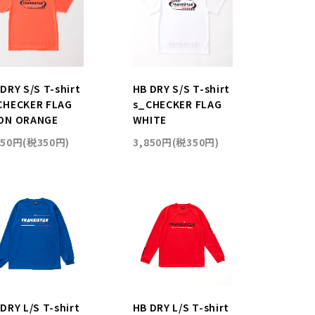
DRY S/S T-shirt
HB DRY S/S T-shirt
CHECKER FLAG
s_CHECKER FLAG
ON ORANGE
WHITE
850円(税350円)
3,850円(税350円)
DRY L/S T-shirt
HB DRY L/S T-shirt