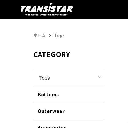
ホーム
Tops
CATEGORY
Tops
Bottoms
Outerwear
Accessories