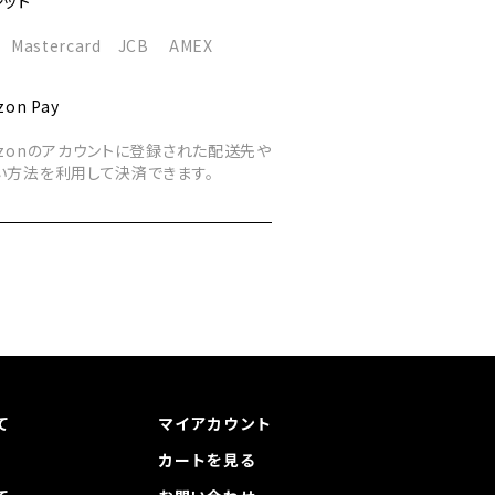
ジット
A Mastercard JCB AMEX
on Pay
azonのアカウントに登録された配送先や
い方法を利用して決済できます。
て
マイアカウント
カートを見る