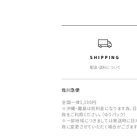
ショッピングガイド
SHIPPING
配送・送料について
佐川急便
全国一律1,100円
※沖縄・離島は別料金になります為、
政をご利用ください。（ゆうパック）
※一部地域につきましては発送時に日
政に変更させていただく場合がござます