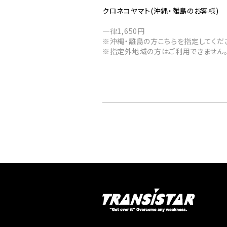
クロネコヤマト(沖縄・離島のお客様)
一律1,650円
※沖縄・離島の方こちらを指定してくだ
※指定外地域の方はご利用できません