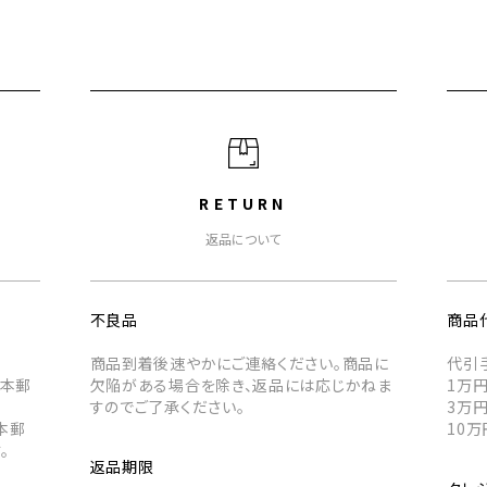
RETURN
返品について
不良品
商品
商品到着後速やかにご連絡ください。商品に
代引
日本郵
欠陥がある場合を除き、返品には応じかねま
1万円
すのでご了承ください。
3万円
本郵
10万
。
返品期限