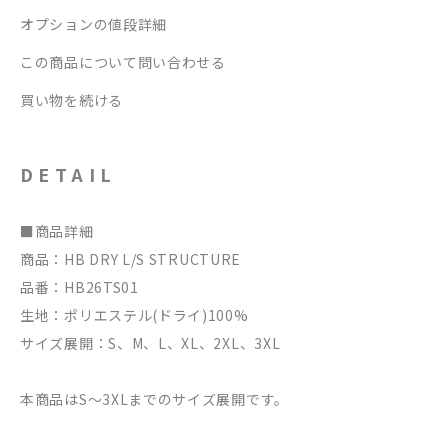
オプションの値段詳細
この商品について問い合わせる
買い物を続ける
DETAIL
■商品詳細
商品：HB DRY L/S STRUCTURE
品番：HB26TS01
生地：ポリエステル(ドライ)100%
サイズ展開：S、M、L、XL、2XL、3XL
本商品はS〜3XLまでのサイズ展開です。