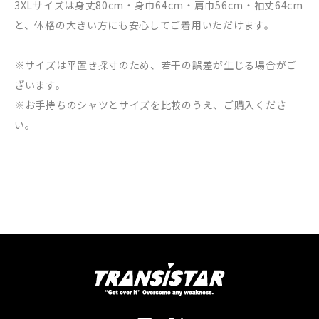
3XLサイズは身丈80cm・身巾64cm・肩巾56cm・袖丈64cm
と、体格の大きい方にも安心してご着用いただけます。
※サイズは平置き採寸のため、若干の誤差が生じる場合がご
ざいます。
※お手持ちのシャツとサイズを比較のうえ、ご購入くださ
い。