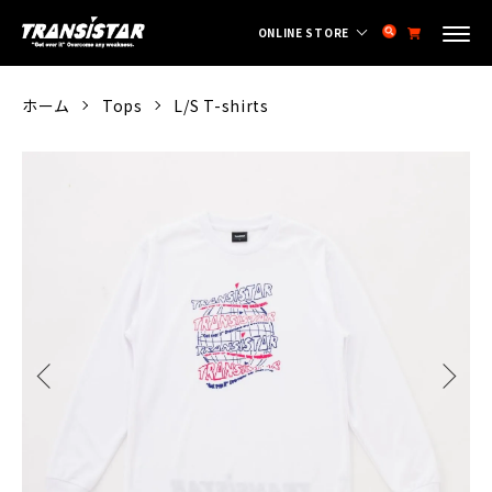
ONLINE STORE
ホーム
Tops
L/S T-shirts