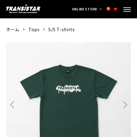
ONLINE STORE
ホーム
Tops
S/S T-shirts