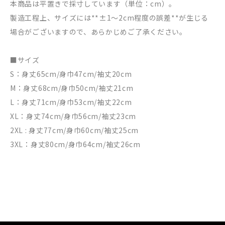
本商品は平置きで採寸しています（単位：cm）。
製造工程上、サイズには**±1〜2cm程度の誤差**が生じる
場合がございますので、あらかじめご了承ください。
■サイズ
S：身丈65cm/身巾47cm/袖丈20cm
M：身丈68cm/身巾50cm/袖丈21cm
L：身丈71cm/身巾53cm/袖丈22cm
XL：身丈74cm/身巾56cm/袖丈23cm
2XL : 身丈77cm/身巾60cm/袖丈25cm
3XL：身丈80cm/身巾64cm/袖丈26cm