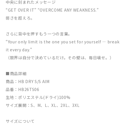
中央に刻まれたメッセージ
“GET OVER IT” “OVERCOME ANY WEAKNESS.”
弱さを超えろ。
さらに背中を押すもう一つの言葉。
“Your only limit is the one you set for yourself — break
it every day.”
（限界は自分で決めているだけ。その壁は、毎日壊せ。）
■商品詳細
商品：HB DRY S/S AIM
品番：HB26TS06
生地：ポリエステル(ドライ)100%
サイズ展開：S、M、L、XL、2XL、3XL
サイズについて